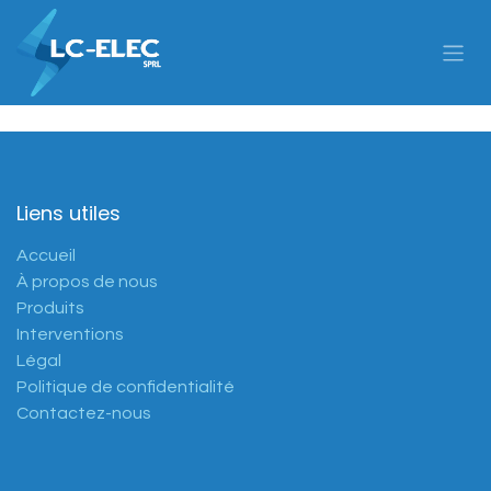
Se rendre au contenu
Liens utiles
Accueil
À propos de nous
Produits
Interventions
Légal
Politique de confidentialité
Contactez-nous