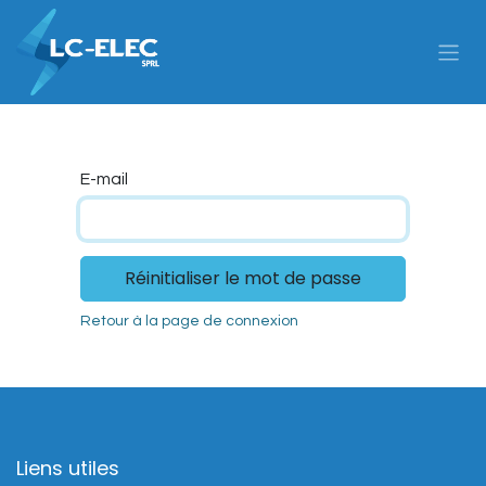
Se rendre au contenu
E-mail
Réinitialiser le mot de passe
Retour à la page de connexion
Liens utiles