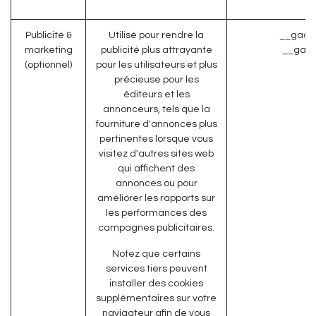
Publicité &
Utilisé pour rendre la
__gads 
marketing
publicité plus attrayante
__gac 
(optionnel)
pour les utilisateurs et plus
précieuse pour les
éditeurs et les
annonceurs, tels que la
fourniture d'annonces plus
pertinentes lorsque vous
visitez d'autres sites web
qui affichent des
annonces ou pour
améliorer les rapports sur
les performances des
campagnes publicitaires.
Notez que certains
services tiers peuvent
installer des cookies
supplémentaires sur votre
navigateur afin de vous