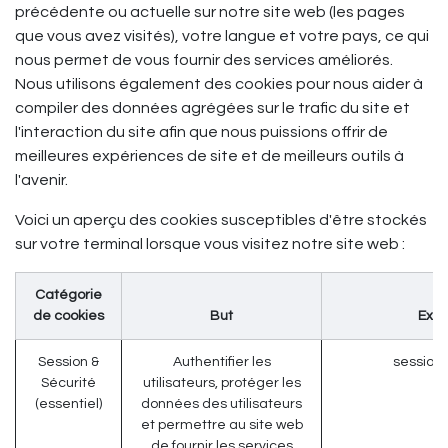
précédente ou actuelle sur notre site web (les pages
que vous avez visités), votre langue et votre pays, ce qui
nous permet de vous fournir des services améliorés.
Nous utilisons également des cookies pour nous aider à
compiler des données agrégées sur le trafic du site et
l'interaction du site afin que nous puissions offrir de
meilleures expériences de site et de meilleurs outils à
l'avenir.
Voici un aperçu des cookies susceptibles d'être stockés
sur votre terminal lorsque vous visitez notre site web :
Catégorie
de cookies
But
Exe
Session &
Authentifier les
session_
Sécurité
utilisateurs, protéger les
(essentiel)
données des utilisateurs
et permettre au site web
de fournir les services