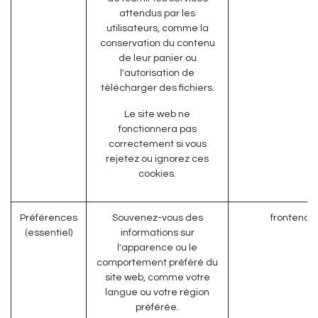
attendus par les
utilisateurs, comme la
conservation du contenu
de leur panier ou
l'autorisation de
télécharger des fichiers.
Le site web ne
fonctionnera pas
correctement si vous
rejetez ou ignorez ces
cookies.
Préférences
Souvenez-vous des
frontend_
(essentiel)
informations sur
l'apparence ou le
comportement préféré du
site web, comme votre
langue ou votre région
préférée.