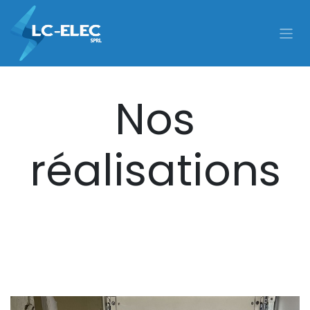
Se rendre au contenu
Nos
réalisations