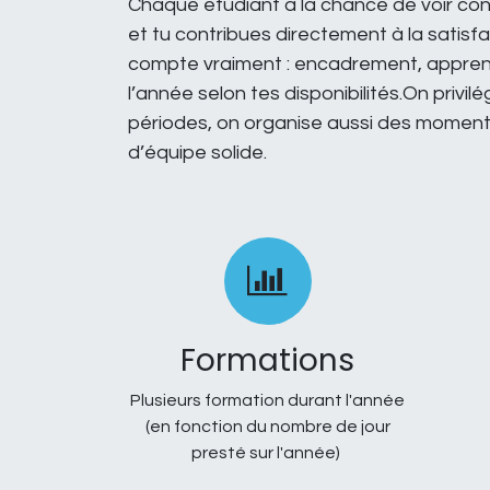
Chaque étudiant a la chance de voir concr
et tu contribues directement à la satisf
compte vraiment : encadrement, apprentiss
l’année selon tes disponibilités.On priv
périodes, on organise aussi des moments
d’équipe solide.
Formations
Plusieurs formation durant l'année
(en fonction du nombre de jour
presté sur l'année)