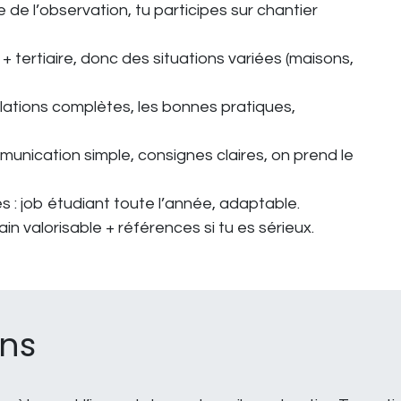
e de l’observation, tu participes sur chantier
l + tertiaire, donc des situations variées (maisons,
allations complètes, les bonnes pratiques,
munication simple, consignes claires, on prend le
es
: job étudiant
toute l’année
, adaptable.
ain valorisable + références si tu es sérieux.
ons