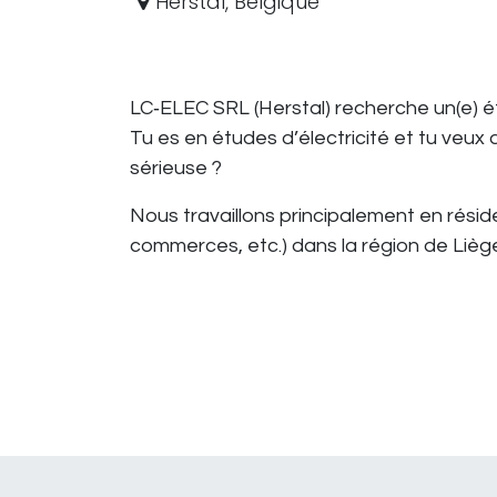
Herstal
,
Belgique
LC‑ELEC SRL (Herstal) recherche un(e) étu
Tu es en études d’électricité et tu veux
sérieuse ?
Nous travaillons principalement en réside
commerces, etc.) dans la région de Lièg