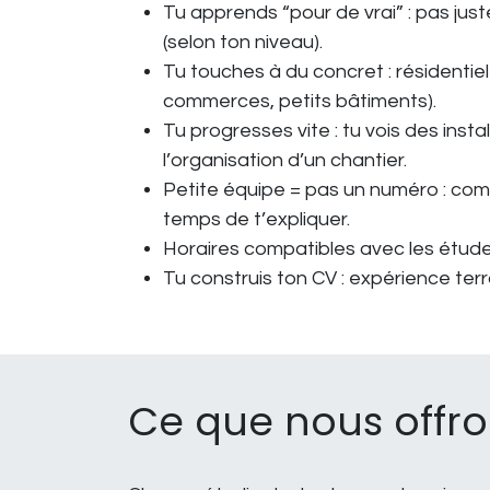
Tu apprends “pour de vrai”
: pas just
(selon ton niveau).
Tu touches à du concret
: résidentie
commerces, petits bâtiments).
Tu progresses vite
: tu vois des inst
l’organisation d’un chantier.
Petite équipe = pas un numéro
: com
temps de t’expliquer.
Horaires compatibles avec les étud
Tu construis ton CV
: expérience terr
Ce que nous offr