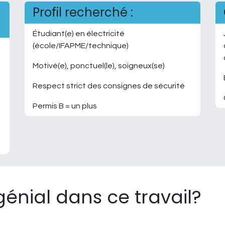
Profil recherché :
Étudiant(e) en électricité
(école/IFAPME/technique)
Motivé(e), ponctuel(le), soigneux(se)
Respect strict des consignes de sécurité
Permis B = un plus
génial dans ce travail?