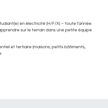
diant(e) en électricité (H/F/X) – toute l’année.
 apprendre sur le terrain dans une petite équipe
ntiel et tertiaire (maisons, petits bâtiments,
e.