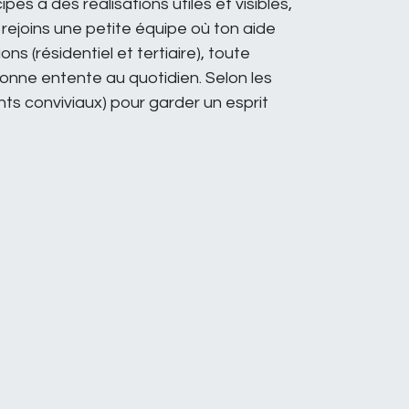
es à des réalisations utiles et visibles,
 rejoins une petite équipe où ton aide
s (résidentiel et tertiaire), toute
bonne entente au quotidien. Selon les
ts conviviaux) pour garder un esprit