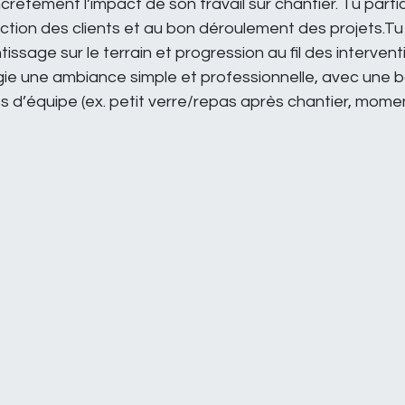
ètement l’impact de son travail sur chantier. Tu particip
action des clients et au bon déroulement des projets.Tu
age sur le terrain et progression au fil des intervention
ilégie une ambiance simple et professionnelle, avec une 
 d’équipe (ex. petit verre/repas après chantier, momen