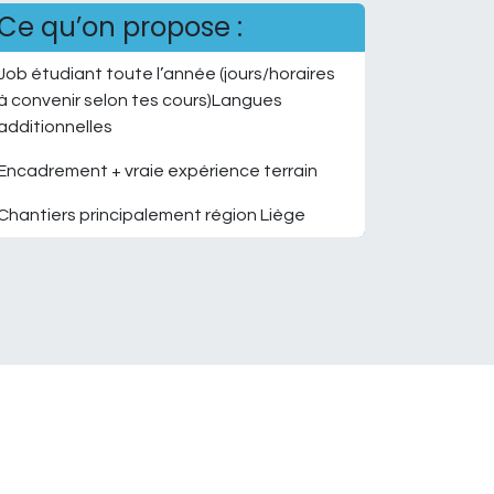
Ce qu’on propose :
Job étudiant toute l’année (jours/horaires
à convenir selon tes cours)Langues
additionnelles
Encadrement + vraie expérience terrain
Chantiers principalement région Liège