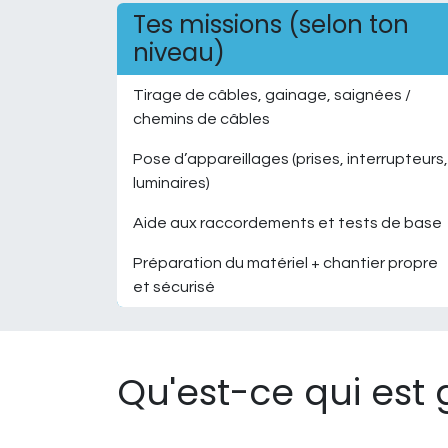
Tes missions (selon ton
niveau)
Tirage de câbles, gainage, saignées /
chemins de câbles
Pose d’appareillages (prises, interrupteurs,
luminaires)
Aide aux raccordements et tests de base
Préparation du matériel + chantier propre
et sécurisé
Qu'est-ce qui est 