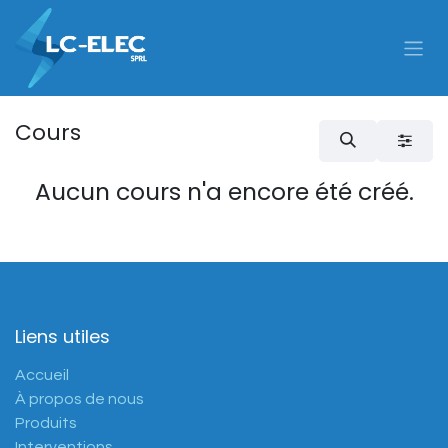
Se rendre au contenu
Cours
Aucun cours n'a encore été créé.
Liens utiles
Accueil
À propos de nous
Produits
Interventions